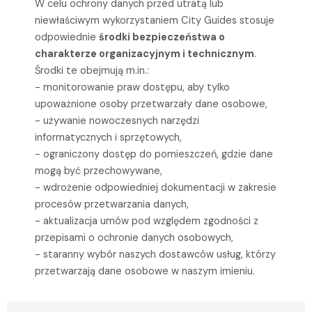
W celu ochrony danych przed utratą lub
niewłaściwym wykorzystaniem City Guides stosuje
odpowiednie
środki bezpieczeństwa o
charakterze organizacyjnym i technicznym
.
Środki te obejmują m.in.:
- monitorowanie praw dostępu, aby tylko
upoważnione osoby przetwarzały dane osobowe,
- używanie nowoczesnych narzędzi
informatycznych i sprzętowych,
- ograniczony dostęp do pomieszczeń, gdzie dane
mogą być przechowywane,
- wdrożenie odpowiedniej dokumentacji w zakresie
procesów przetwarzania danych,
- aktualizacja umów pod względem zgodności z
przepisami o ochronie danych osobowych,
- staranny wybór naszych dostawców usług, którzy
przetwarzają dane osobowe w naszym imieniu.