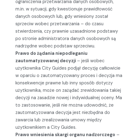
ograniczenia przetwarzania danych osobowych,
m.in. w sytuacji, gdy kwestionuje prawidłowość
danych osobowych lub, gdy wniesiony został
sprzeciw wobec przetwarzania – do czasu
stwierdzenia, czy prawnie uzasadnione podstawy
po stronie administratora danych osobowych są
nadrzędne wobec podstaw sprzeciwu.
Prawo do żądania niepodleganiu
zautomatyzowanej decyzji
– jeśli wobec
użytkownika City Guides podjął decyzję całkowicie
w oparciu o zautomatyzowany proces i decyzja ma
konsekwencje prawne lub inny sposób dotyczy
użytkownika, może on zażądać zrewidowania takiej
decyzji na zasadzie nowej i indywidualnej oceny. Ma
to zastosowanie, jeśli nie można udowodnić, że
zautomatyzowana decyzja jest niezbędna do
zawarcia lub zrealizowania umowy między
użytkownikiem a City Guides.
Prawo wniesienia skargi organu nadzorczego
–