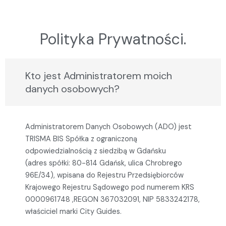
Skip
to
content
Polityka Prywatności.
Kto jest Administratorem moich
danych osobowych?
Administratorem Danych Osobowych (ADO) jest
TRISMA BIS Spółka z ograniczoną
odpowiedzialnością z siedzibą w Gdańsku
(adres spółki: 80-814 Gdańsk, ulica Chrobrego
96E/34), wpisana do Rejestru Przedsiębiorców
Krajowego Rejestru Sądowego pod numerem KRS
0000961748 ,REGON 367032091, NIP 5833242178,
właściciel marki City Guides.