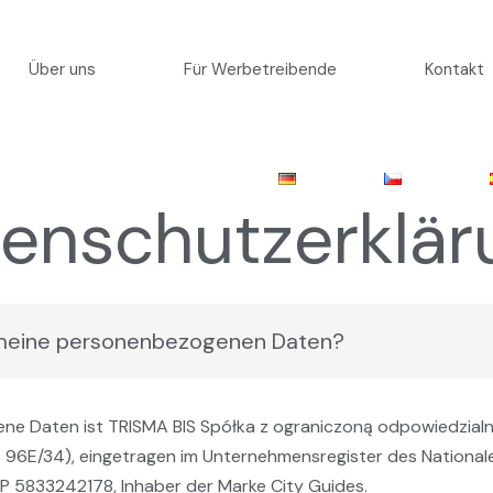
Über uns
Für Werbetreibende
Kontakt
enschutzerkläru
r meine personenbezogenen Daten?
ne Daten ist TRISMA BIS Spółka z ograniczoną odpowiedzialno
 96E/34), eingetragen im Unternehmensregister des National
5833242178, Inhaber der Marke City Guides.