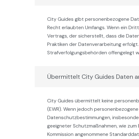
City Guides gibt personenbezogene Date
Recht erlaubten Umfangs. Wenn ein Dritt
Vertrags, der sicherstellt, dass die D
Praktiken der Datenverarbeitung erfolg
Strafverfolgungsbehörden offengelegt w
Übermittelt City Guides Daten 
City Guides übermittelt keine persone
(EWR). Wenn jedoch personenbezogene D
Datenschutzbestimmungen, insbesondere
geeigneter Schutzmaßnahmen, wie zum Be
Kommission angenommene Standarddate