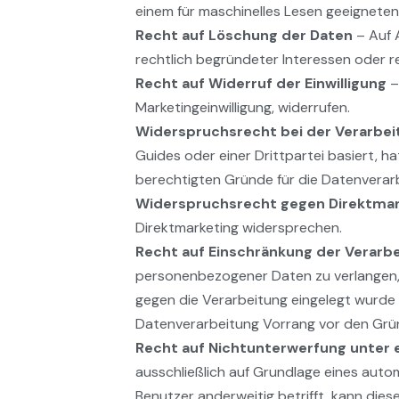
einem für maschinelles Lesen geeignete
Recht auf Löschung der Daten
– Auf 
rechtlich begründeter Interessen oder re
Recht auf Widerruf der Einwilligung
–
Marketingeinwilligung, widerrufen.
Widerspruchsrecht bei der Verarbe
Guides oder einer Drittpartei basiert, 
berechtigten Gründe für die Datenverarbe
Widerspruchsrecht gegen Direktmar
Direktmarketing widersprechen.
Recht auf Einschränkung der Verarb
personenbezogener Daten zu verlangen,
gegen die Verarbeitung eingelegt wurde -
Datenverarbeitung Vorrang vor den Grü
Recht auf Nichtunterwerfung unter 
ausschließlich auf Grundlage eines aut
Benutzer anderweitig betrifft, kann dies