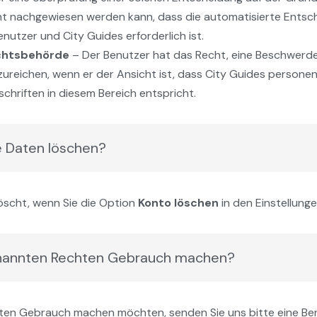
cht nachgewiesen werden kann, dass die automatisierte Entsc
nutzer und City Guides erforderlich ist.
ichtsbehörde
– Der Benutzer hat das Recht, eine Beschwerd
ureichen, wenn er der Ansicht ist, dass City Guides persone
schriften in diesem Bereich entspricht.
 Daten löschen?
öscht, wenn Sie die Option
Konto löschen
in den Einstellung
nannten Rechten Gebrauch machen?
en Gebrauch machen möchten, senden Sie uns bitte eine Ben