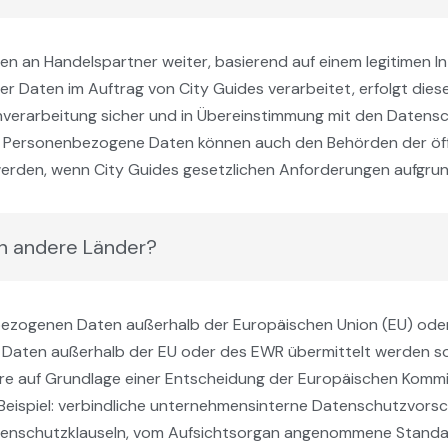
n an Handelspartner weiter, basierend auf einem legitimen 
er Daten im Auftrag von City Guides verarbeitet, erfolgt dies
atenverarbeitung sicher und in Übereinstimmung mit den Date
t. Personenbezogene Daten können auch den Behörden der öf
erden, wenn City Guides gesetzlichen Anforderungen aufgrund
an andere Länder?
nbezogenen Daten außerhalb der Europäischen Union (EU) ode
aten außerhalb der EU oder des EWR übermittelt werden sol
 auf Grundlage einer Entscheidung der Europäischen Kommi
ispiel: verbindliche unternehmensinterne Datenschutzvorsch
nschutzklauseln, vom Aufsichtsorgan angenommene Standa