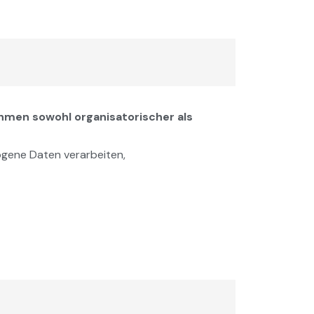
men sowohl organisatorischer als
ogene Daten verarbeiten,