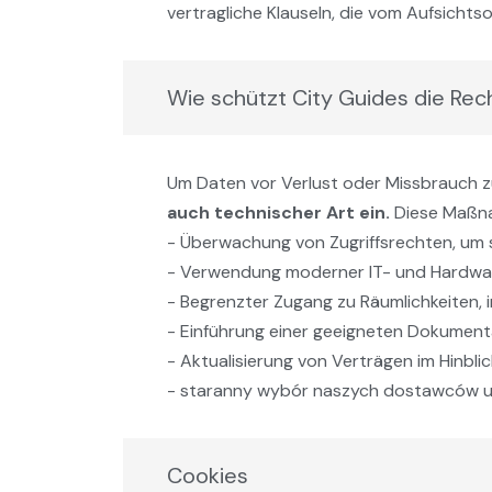
vertragliche Klauseln, die vom Aufsicht
Wie schützt City Guides die Rec
Um Daten vor Verlust oder Missbrauch z
auch technischer Art ein.
Diese Maßna
- Überwachung von Zugriffsrechten, um 
- Verwendung moderner IT- und Hardwa
- Begrenzter Zugang zu Räumlichkeiten,
- Einführung einer geeigneten Dokument
- Aktualisierung von Verträgen im Hinbl
- staranny wybór naszych dostawców us
Cookies