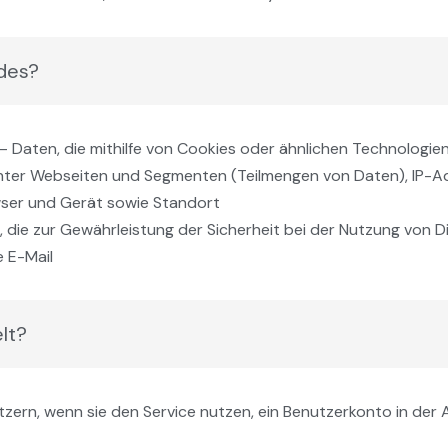
des?
– Daten, die mithilfe von Cookies oder ähnlichen Technologie
hter Webseiten und Segmenten (Teilmengen von Daten), IP-Ad
wser und Gerät sowie Standort
 die zur Gewährleistung der Sicherheit bei der Nutzung von D
 E-Mail
lt?
zern, wenn sie den Service nutzen, ein Benutzerkonto in der