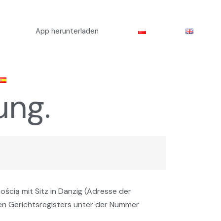
App herunterladen
ng.​
ścią mit Sitz in Danzig (Adresse der
en Gerichtsregisters unter der Nummer