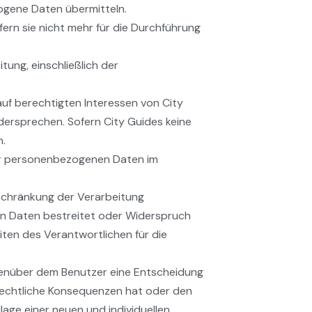
ogene Daten übermitteln.
ern sie nicht mehr für die Durchführung
tung, einschließlich der
uf berechtigten Interessen von City
dersprechen. Sofern City Guides keine
n.
ner personenbezogenen Daten im
nschränkung der Verarbeitung
n Daten bestreitet oder Widerspruch
iten des Verantwortlichen für die
enüber dem Benutzer eine Entscheidung
 rechtliche Konsequenzen hat oder den
lage einer neuen und individuellen