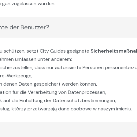
sorgan zugelassen wurden.
hte der Benutzer?
u schützen, setzt City Guides geeignete
Sicherheitsmaßnah
hmen umfassen unter anderem:
sicherzustellen, dass nur autorisierte Personen personenbez
re-Werkzeuge,
 in denen Daten gespeichert werden können,
ation für die Verarbeitung von Datenprozessen,
ick auf die Einhaltung der Datenschutzbestimmungen,
ług, którzy przetwarzają dane osobowe w naszym imieniu.