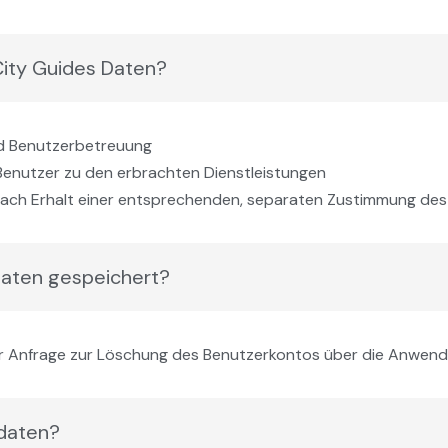
ity Guides Daten?
und Benutzerbetreuung
Benutzer zu den erbrachten Dienstleistungen
ach Erhalt einer entsprechenden, separaten Zustimmung des
daten gespeichert?
er Anfrage zur Löschung des Benutzerkontos über die Anwend
rdaten?