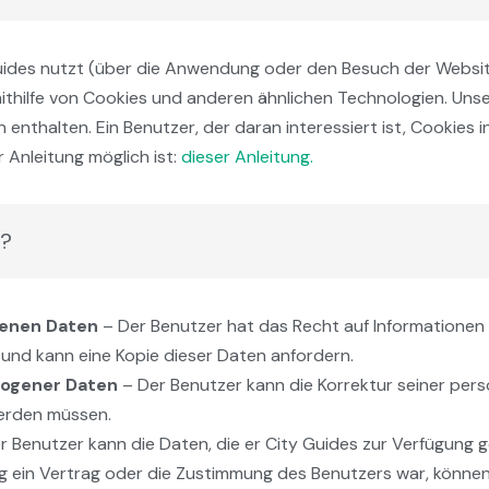
Guides nutzt (über die Anwendung oder den Besuch der Website
thilfe von Cookies und anderen ähnlichen Technologien. Uns
 enthalten. Ein Benutzer, der daran interessiert ist, Cookies 
r Anleitung möglich ist:
dieser Anleitung.
r?
genen Daten
– Der Benutzer hat das Recht auf Informationen 
nd kann eine Kopie dieser Daten anfordern.
zogener Daten
– Der Benutzer kann die Korrektur seiner pe
 werden müssen.
r Benutzer kann die Daten, die er City Guides zur Verfügung g
ng ein Vertrag oder die Zustimmung des Benutzers war, könne