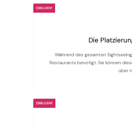
EXKLUSIV!
Die Platzier
Während des gesamten Sightseeings
Restaurants benötigt. Sie können dies
über n
EXKLUSIV!