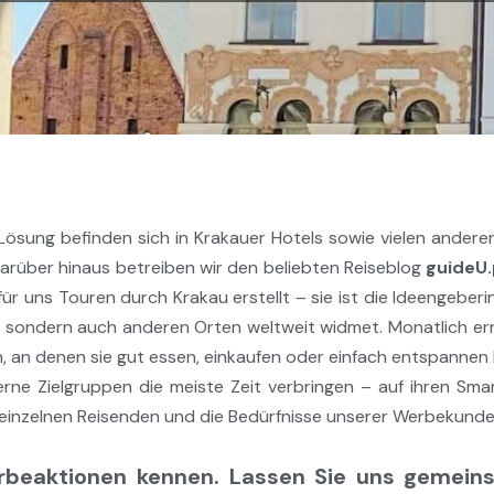
ösung befinden sich in Krakauer Hotels sowie vielen anderen
arüber hinaus betreiben wir den beliebten Reiseblog
guideU.
r uns Touren durch Krakau erstellt – sie ist die Ideengeberi
u, sondern auch anderen Orten weltweit widmet. Monatlich er
, an denen sie gut essen, einkaufen oder einfach entspannen
ne Zielgruppen die meiste Zeit verbringen – auf ihren Smart
 einzelnen Reisenden und die Bedürfnisse unserer Werbekunde
beaktionen kennen. Lassen Sie uns gemeins