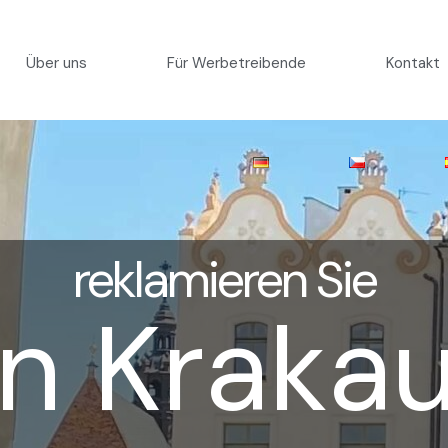
Über uns
Für Werbetreibende
Kontakt
reklamieren Sie
in Krakau