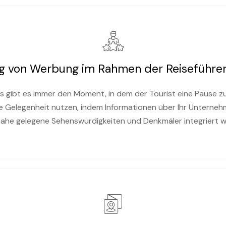
ung von Werbung im Rahmen der Reiseführe
 gibt es immer den Moment, in dem der Tourist eine Pause z
e Gelegenheit nutzen, indem Informationen über Ihr Unterneh
ahe gelegene Sehenswürdigkeiten und Denkmäler integriert 