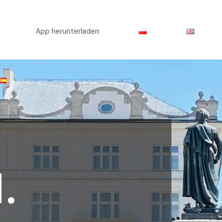
App herunterladen
.