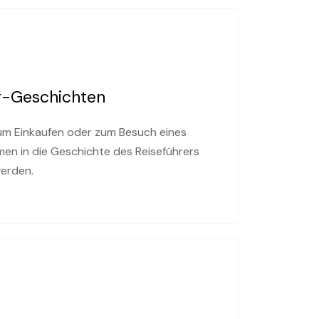
r-Geschichten
um Einkaufen oder zum Besuch eines
men in die Geschichte des Reiseführers
werden.