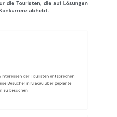
r die Touristen, die auf Lösungen 
 Konkurrenz abhebt.
 Interessen der Touristen entsprechen
weise Besucher in Krakau über geplante
en zu besuchen.